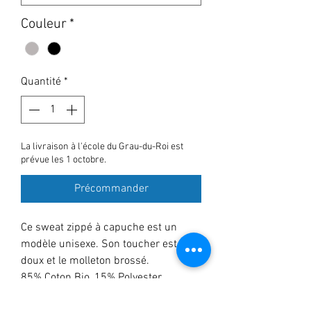
Couleur
*
Quantité
*
La livraison à l'école du Grau-du-Roi est
prévue les 1 octobre.
Précommander
Ce sweat zippé à capuche est un
modèle unisexe. Son toucher est
doux et le molleton brossé.
85% Coton Bio, 15% Polyester
Recyclé
350g