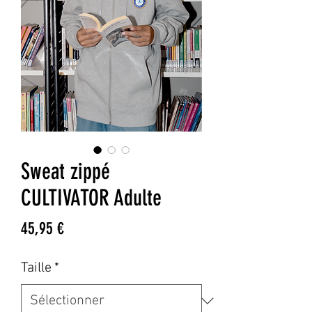
Sweat zippé
CULTIVATOR Adulte
Prix
45,95 €
Taille
*