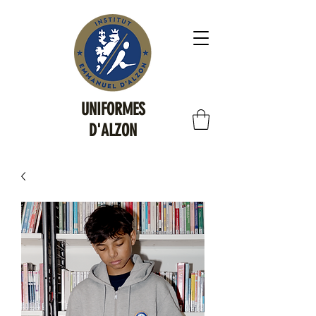
UNIFORMES
D'ALZON