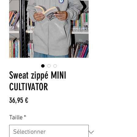
Sweat zippé MINI
CULTIVATOR
Prix
36,95 €
Taille
*