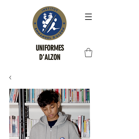
UNIFORMES
D'ALZON